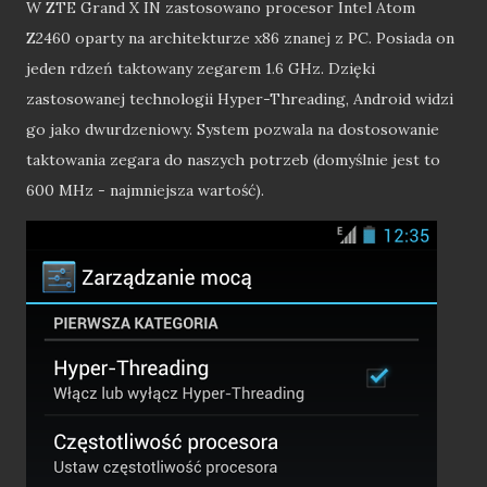
W ZTE Grand X IN zastosowano procesor Intel Atom
Z2460 oparty na architekturze x86 znanej z PC. Posiada on
jeden rdzeń taktowany zegarem 1.6 GHz. Dzięki
zastosowanej technologii Hyper-Threading, Android widzi
go jako dwurdzeniowy. System pozwala na dostosowanie
taktowania zegara do naszych potrzeb (domyślnie jest to
600 MHz - najmniejsza wartość).