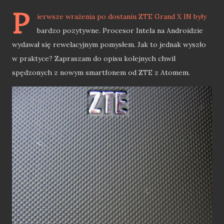
P
ierwsze wrażenia po dostaniu
ZTE Grand X IN
były
bardzo pozytywne. Procesor Intela na Androidzie
wydawał się rewelacyjnym pomysłem. Jak to jednak wyszło
w praktyce? Zapraszam do opisu kolejnych chwil
spędzonych z nowym smartfonem od ZTE z Atomem.