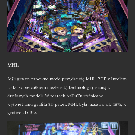
MHL
Jeśli gry to zapewne może przydać się MHL. ZTE z Intelem
radzi sobie całkiem nieźle z tą technologią, znaną z
droższych modeli. W testach AnTuTu różnica w
wyświetlaniu grafiki 3D przez MHL była niższa o ok. 18%, w
grafice 2D 19%.