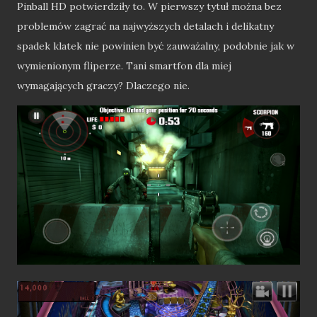
Pinball HD potwierdziły to. W pierwszy tytuł można bez
problemów zagrać na najwyższych detalach i delikatny
spadek klatek nie powinien być zauważalny, podobnie jak w
wymienionym fliperze. Tani smartfon dla miej
wymagających graczy? Dlaczego nie.