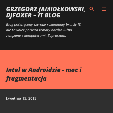
Przejdź do głównej zawartości
GRZEGORZ JAMIOŁKOWSKI,
DJFOXER – IT BLOG
Blog poświęcony szeroko rozumianej branży IT,
ale również porusza tematy bardzo luźno
związane z komputerami. Zapraszam.
Intel w Androidzie - moc i
fragmentacja
kwietnia 13, 2013