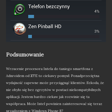
Podsumowanie
Wrzucenie procesora Intela do taniego smartfona z
Adnroidem od ZTE to ciekawy pomysł. Ponadprzeciętna
wydajność zapewne może przyciągnąć klientów. Szkoda, że
nie obyło się bez zgrzytów w postaci niekompatybilnych
aplikacji. Jestem bardzo ciekaw jak rozwinie się ta
współpraca. Może Intel powinien zainteresować się teraz
urządzeniem z Windows Phone 8?