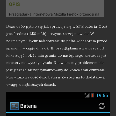
Dużo osób pytało się jak sprawuje się w ZTE bateria. Otóż
jest średnia (1650 mAh) i trzyma raczej niewiele. W
normalnym użyciu: naładowanie do pełna wieczorem przed
spaniem, w ciągu dnia ok. 1h przeglądania www przez 3G i
kilka zdjęć i ok 15 min grania, do następnego wieczora już
niestety nie wytrzymywała. Nie wiem czy problemem nie
jest jeszcze niezoptymalizowany do końca stan czuwania,
który zużywa dość dużo baterii. Zwrócę na to dodatkową
uwagę w najbliższych dniach.