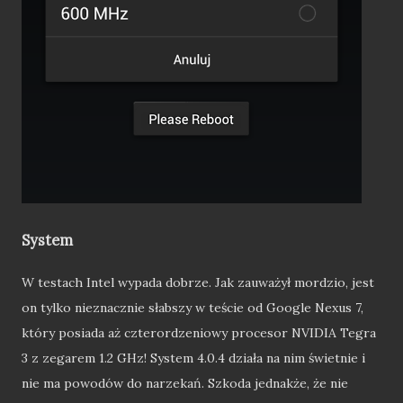
System
W testach Intel wypada dobrze. Jak zauważył mordzio, jest
on tylko nieznacznie słabszy w teście od Google Nexus 7,
który posiada aż czterordzeniowy procesor NVIDIA Tegra
3 z zegarem 1.2 GHz! System 4.0.4 działa na nim świetnie i
nie ma powodów do narzekań. Szkoda jednakże, że nie