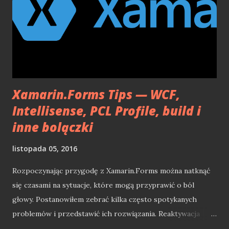
Xamarin.Forms Tips — WCF,
Intellisense, PCL Profile, build i
inne bolączki
listopada 05, 2016
Rozpoczynając przygodę z Xamarin.Forms można natknąć
się czasami na sytuacje, które mogą przyprawić o ból
głowy. Postanowiłem zebrać kilka często spotykanych
problemów i przedstawić ich rozwiązania. Reaktywacja
Intellisense w Xamarin.Forms XAML Największą bolączką w