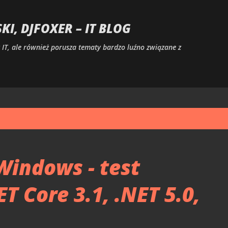
Przejdź do głównej zawartości
I, DJFOXER – IT BLOG
IT, ale również porusza tematy bardzo luźno związane z
Windows - test
T Core 3.1, .NET 5.0,