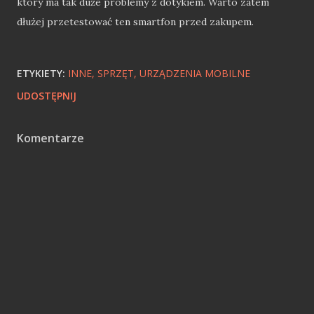
który ma tak duże problemy z dotykiem. Warto zatem
dłużej przetestować ten smartfon przed zakupem.
ETYKIETY:
INNE
SPRZĘT
URZĄDZENIA MOBILNE
UDOSTĘPNIJ
Komentarze