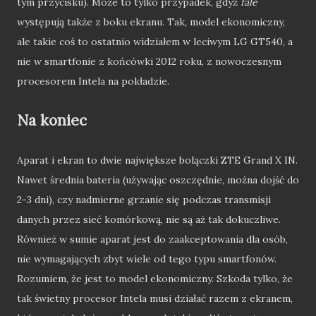
tym przycisku). Może to tylko przypadek, gdyż
fale
występują także z boku ekranu. Tak, model ekonomiczny,
ale takie coś to ostatnio widziałem w leciwym LG GT540, a
nie w smartfonie z końcówki 2012 roku, z nowoczesnym
procesorem Intela na pokładzie.
Na koniec
Aparat i ekran to dwie największe bolączki ZTE Grand X IN.
Nawet średnia bateria (używając oszczędnie, można dojść do
2-3 dni), czy nadmierne grzanie się podczas transmisji
danych przez sieć komórkową, nie są aż tak dokuczliwe.
Również w sumie aparat jest do zaakceptowania dla osób,
nie wymagających zbyt wiele od tego typu smartfonów.
Rozumiem, że jest to model ekonomiczny. Szkoda tylko, że
tak świetny procesor Intela musi działać razem z ekranem,