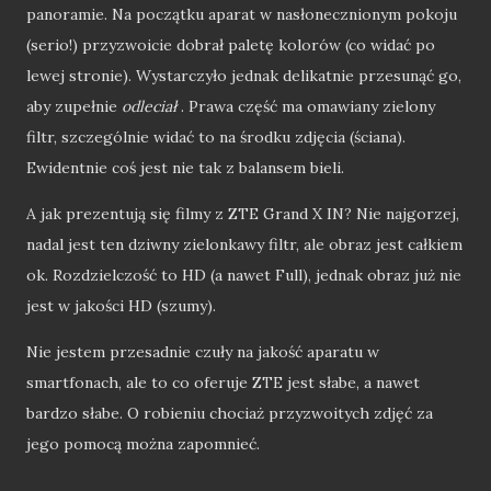
panoramie. Na początku aparat w nasłonecznionym pokoju
(serio!) przyzwoicie dobrał paletę kolorów (co widać po
lewej stronie). Wystarczyło jednak delikatnie przesunąć go,
aby zupełnie
odleciał
. Prawa część ma omawiany zielony
filtr, szczególnie widać to na środku zdjęcia (ściana).
Ewidentnie coś jest nie tak z balansem bieli.
A jak prezentują się filmy z ZTE Grand X IN? Nie najgorzej,
nadal jest ten dziwny zielonkawy filtr, ale obraz jest całkiem
ok. Rozdzielczość to HD (a nawet Full), jednak obraz już nie
jest w jakości HD (szumy).
Nie jestem przesadnie czuły na jakość aparatu w
smartfonach, ale to co oferuje ZTE jest słabe, a nawet
bardzo słabe. O robieniu chociaż przyzwoitych zdjęć za
jego pomocą można zapomnieć.