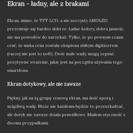
Ekran - ładny, ale z brakami
Ekran, mimo, że TFT LCD, a nie soczysty AMOLED,
prezentuje się bardzo dobrze. Ładne kolory, dobra jasność,
nie ma powodów do narzekań. Tylko, że po pewnym czasie
czuć, że niska cena została okupiona słabym digitizerem
(raczej nie jest to soft). Dwie małe wady, mogą zepsuć
pozytywne wrażenie, jakie jest na początku używania tego
smartfonu.
Ekran dotykowy, ale nie zawsze
Piękny, jak na tą grupę cenową ekran, ma dość sporą i
uciążliwą wadę. Może nie każdemu będzie to przeszkadzać,
ale dotyk nie zawsze działa prawidłowo. Miałem styczność z
dwoma przypadkami.