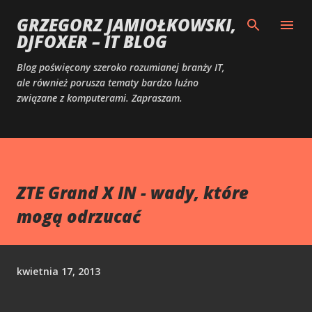
Przejdź do głównej zawartości
GRZEGORZ JAMIOŁKOWSKI,
DJFOXER – IT BLOG
Blog poświęcony szeroko rozumianej branży IT,
ale również porusza tematy bardzo luźno
związane z komputerami. Zapraszam.
ZTE Grand X IN - wady, które
mogą odrzucać
kwietnia 17, 2013