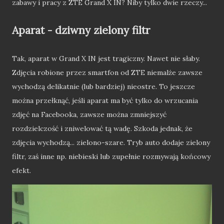
zabawy i pracy z ZTE Grand X IN? Niby tylko dwie rzeczy...
Aparat - dziwny zielony filtr
Tak, aparat w Grand X IN jest tragiczny. Nawet nie słaby.
Zdjęcia robione przez smartfon od ZTE niemalże zawsze
wychodzą delikatnie (lub bardziej) nieostre. To jeszcze
można przełknąć, jeśli aparat ma być tylko do wrzucania
zdjęć na Facebooka, zawsze można zmniejszyć
rozdzielczość i zniwelować tą wadę. Szkoda jednak, że
zdjęcia wychodzą... zielono-szare. Tryb auto dodaje zielony
filtr, zaś inne np. niebieski lub zupełnie rozmywają końcowy
efekt.