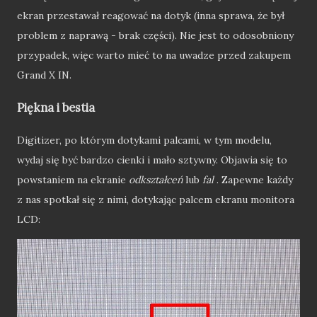
ekran przestawał reagować na dotyk (inna sprawa, że był
problem z naprawą - brak części). Nie jest to odosobniony
przypadek, więc warto mieć to na uwadze przed zakupem
Grand X IN.
Piękna i bestia
Digitizer, po którym dotykami palcami, w tym modelu,
wydaj się być bardzo cienki i mało sztywny. Objawia się to
powstaniem na ekranie
odkształceń
lub
fal
. Zapewne każdy
z nas spotkał się z nimi, dotykając palcem ekranu monitora
LCD: