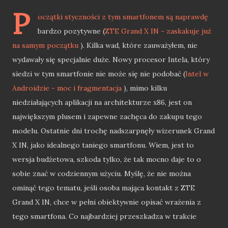
P
oczątki styczności z tym smartfonem są naprawdę
bardzo pozytywne (
ZTE Grand X IN - zaskakuje już
na samym początku
). Kilka wad, które zauważyłem, nie
wydawały się specjalnie duże. Nowy procesor Intela, który
siedzi w tym smartfonie nie może się nie podobać (
Intel w
Androidzie - moc i fragmentacja
), mimo kilku
niedziałających aplikacji na architekturze x86, jest on
największym plusem i zapewne zachęca do zakupu tego
modelu. Ostatnie dni trochę nadszarpnęły wizerunek Grand
X IN, jako idealnego taniego smartfonu. Wiem, jest to
wersja budżetowa, szkoda tylko, że tak mocno daje to o
sobie znać w codziennym użyciu. Myślę, że nie można
ominąć tego tematu, jeśli osoba mająca kontakt z ZTE
Grand X IN, chce w pełni obiektywnie opisać wrażenia z
tego smartfona. Co najbardziej przeszkadza w trakcie