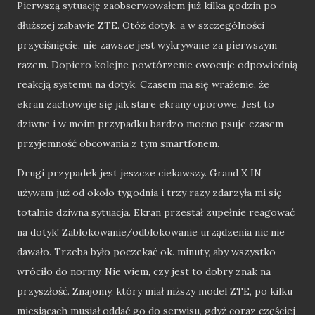
Pierwszą sytuację zaobserwowałem już kilka godzin po
dłuższej zabawie ZTE. Otóż dotyk, a w szczególności
przyciśnięcie, nie zawsze jest wykrywane za pierwszym
razem. Dopiero kolejne powtórzenie owocuje odpowiednią
reakcją systemu na dotyk. Czasem ma się wrażenie, że
ekran zachowuje się jak stare ekrany oporowe. Jest to
dziwne i w moim przypadku bardzo mocno psuje czasem
przyjemność obcowania z tym smartfonem.
Drugi przypadek jest jeszcze ciekawszy. Grand X IN
używam już od około tygodnia i trzy razy zdarzyła mi się
totalnie dziwna sytuacja. Ekran przestał zupełnie reagować
na dotyk! Zablokowanie/odblokowanie urządzenia nic nie
dawało. Trzeba było poczekać ok. minuty, aby wszystko
wróciło do normy. Nie wiem, czy jest to dobry znak na
przyszłość. Znajomy, który miał niższy model ZTE, po kilku
miesiącach musiał oddać go do serwisu, gdyż coraz częściej