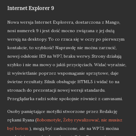
Internet Explorer 9
Nowa wersja Internet Explorera, dostarczona z Mango,
nosi numerek 9 i jest dość mocno związana z jej dużą
wersją na desktopy. To co rzuca się w oczy po pierwszym
kontakcie, to szybkość! Naprawdę nie można zarzucić,
nowej odsłonie IE9 na WP7, braku werwy. Strony działają
szybko i nie ma mowy o jakiś przycięciach. Widać wyraźnie,
iż wyświetlanie poprzez wspomaganie sprzętowe, daje
świetne rezultaty. Silnik obsługuje HTML5 i widać to na
stronach do prezentacji nowej wersji standardu.
Przeglądarka radzi sobie spokojnie również z canvasami.
Osoby pamiętające motylki stworzone przez Redakcję
rękami Ryana (
Robomotyle
,
Żeby rywalizować, nie musisz
być botem
), mogą być zaskoczone, ale na WP7.5 można