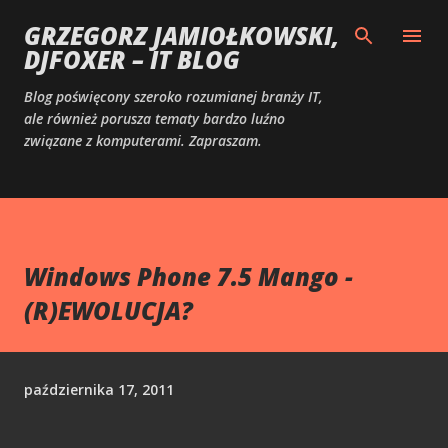
Przejdź do głównej zawartości
GRZEGORZ JAMIOŁKOWSKI,
DJFOXER – IT BLOG
Blog poświęcony szeroko rozumianej branży IT,
ale również porusza tematy bardzo luźno
związane z komputerami. Zapraszam.
Windows Phone 7.5 Mango -
(R)EWOLUCJA?
października 17, 2011