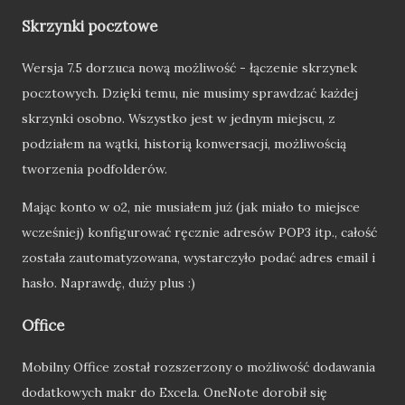
Skrzynki pocztowe
Wersja 7.5 dorzuca nową możliwość - łączenie skrzynek
pocztowych. Dzięki temu, nie musimy sprawdzać każdej
skrzynki osobno. Wszystko jest w jednym miejscu, z
podziałem na wątki, historią konwersacji, możliwością
tworzenia podfolderów.
Mając konto w o2, nie musiałem już (jak miało to miejsce
wcześniej) konfigurować ręcznie adresów POP3 itp., całość
została zautomatyzowana, wystarczyło podać adres email i
hasło. Naprawdę, duży plus :)
Office
Mobilny Office został rozszerzony o możliwość dodawania
dodatkowych makr do Excela. OneNote dorobił się