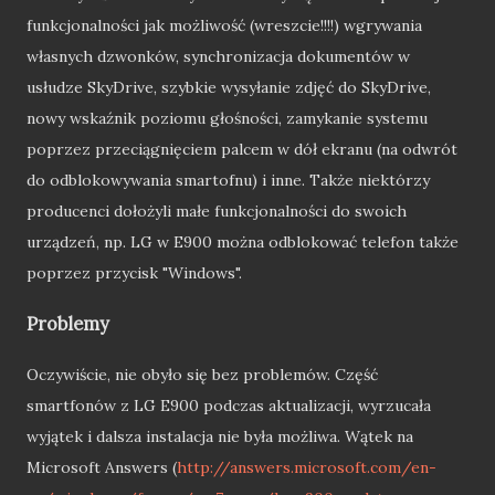
funkcjonalności jak możliwość (wreszcie!!!!) wgrywania
własnych dzwonków, synchronizacja dokumentów w
usłudze SkyDrive, szybkie wysyłanie zdjęć do SkyDrive,
nowy wskaźnik poziomu głośności, zamykanie systemu
poprzez przeciągnięciem palcem w dół ekranu (na odwrót
do odblokowywania smartofnu) i inne. Także niektórzy
producenci dołożyli małe funkcjonalności do swoich
urządzeń, np. LG w E900 można odblokować telefon także
poprzez przycisk "Windows".
Problemy
Oczywiście, nie obyło się bez problemów. Część
smartfonów z LG E900 podczas aktualizacji, wyrzucała
wyjątek i dalsza instalacja nie była możliwa. Wątek na
Microsoft Answers (
http://answers.microsoft.com/en-