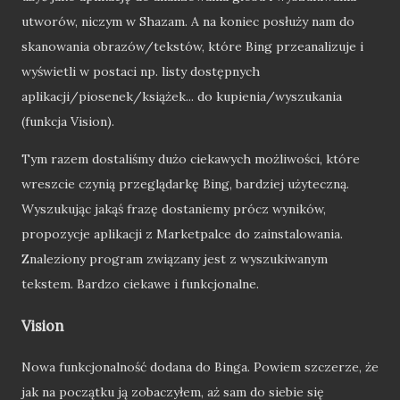
utworów, niczym w Shazam. A na koniec posłuży nam do
skanowania obrazów/tekstów, które Bing przeanalizuje i
wyświetli w postaci np. listy dostępnych
aplikacji/piosenek/książek... do kupienia/wyszukania
(funkcja Vision).
Tym razem dostaliśmy dużo ciekawych możliwości, które
wreszcie czynią przeglądarkę Bing, bardziej użyteczną.
Wyszukując jakąś frazę dostaniemy prócz wyników,
propozycje aplikacji z Marketpalce do zainstalowania.
Znaleziony program związany jest z wyszukiwanym
tekstem. Bardzo ciekawe i funkcjonalne.
Vision
Nowa funkcjonalność dodana do Binga. Powiem szczerze, że
jak na początku ją zobaczyłem, aż sam do siebie się