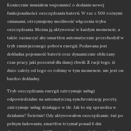
Koniecznie musiałem wspomnieć o dodaniu nowej
funkcjonalności: oszczędzaniu baterii. W raz z 500 rożnymi
zmianami, otrzymujemy możliwość włączenia trybu
oszczędzania. Można ją aktywować w każdym momencie, a
także zaznaczyć aby smartfon automatycznie przechodził w
tryb zmniejszonego poboru energii. Podawana jest
dokładna pojemność baterii oraz dynamicznie obliczany
czas pracy, jaki pozostał dla danej chwili. Z racji tego, iż
dużo zależy od tego co robimy w tym momencie, nie jest on
bardzo dokładny.
Tryb oszczędzania energii zatrzymuje usługi
odpowiedzialne na automatyczną synchronizację poczty,
zatrzymuje usług działające w tle. Jak to się sprawdza w
działaniu? Świetnie! Gdy aktywowałem oszczędzanie, tuż po
pełnym ładowaniu, smartfon trzymał ponad 6 dni