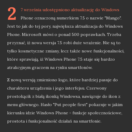
2
7 września udostępniono aktualizację do Windows
Phone oznaczoną numerkiem 7.5 o nazwie "Mango".
Jest to jak do tej pory, największa aktualizacja do Windows
Phone. Microsoft mówi o ponad 500 poprawkach. Trzeba
przyznać, iż nowa wersja 7.5 robi duże wrażenie. Nie są to
tylko kosmetyczne zmiany, lecz także nowe funkcjonalności,
które sprawiają, iż Windows Phone 7.5 staje się bardzo
atrakcyjnym graczem na rynku smartfonów.
Z nową wersją zmieniono logo, które bardziej pasuje do
charakteru urządzenia i jego interfejsu. Czerwony
prostokącik z białą ikonką Windowsa, nawiązuje do ikon z
menu głównego. Hasło "Put people first" pokazuje w jakim
kierunku idzie Windows Phone - funkcje społecznościowe,
prostota i funkcjonalność działań na smartfonie.