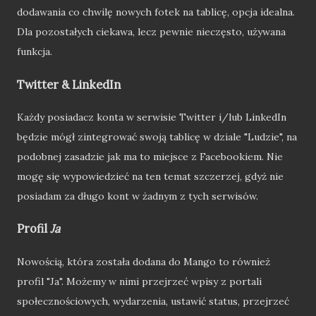
dodawania co chwilę nowych fotek na tablicę, opcja idealna.
Dla pozostałych ciekawa, lecz pewnie nieczęsto, używana
funkcja.
Twitter & LinkedIn
Każdy posiadacz konta w serwisie Twitter i/lub LinkedIn
będzie mógł zintegrować swoją tablicę w dziale "Ludzie", na
podobnej zasadzie jak ma to miejsce z Facebookiem. Nie
mogę się wypowiedzieć na ten temat szczerzej, gdyż nie
posiadam za długo kont w żadnym z tych serwisów.
Profil
Ja
Nowością, która została dodana do Mango to również
profil "Ja". Możemy w nimi przejrzeć wpisy z portali
społecznościowych, wydarzenia, ustawić status, przejrzeć