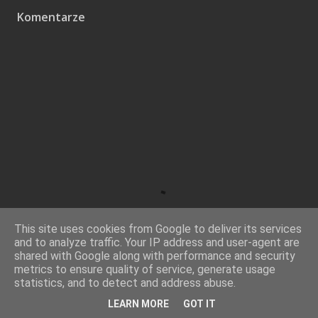
Komentarze
This site uses cookies from Google to deliver its services
and to analyze traffic. Your IP address and user-agent are
shared with Google along with performance and security
metrics to ensure quality of service, generate usage
statistics, and to detect and address abuse.
LEARN MORE
GOT IT