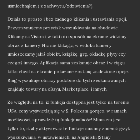
uśmiechnąłem ( z zachwytu/zdziwienia?).
Działa to prosto i bez żadnego klikania i ustawiania opcji.
Przytrzymujemy przycisk wyszukiwania na obudowie.
Klikamy na Vision i w taki oto sposób na ekranie widzimy
obraz z kamery. Nic nie klikając, w widoku kamery
umieszczamy jakiś obiekt, książkę, grę, okładkę płyty czy
czegoś innego. Aplikacja sama zeskanuje obraz i w ciągu
kilku chwil na ekranie pokazane zostaną znalezione opcje.
Bing wyszukuje obrazy podobne do tych zeskanowanych,
znajduje towary na eBayu, Marketplace, i innych.
Ze względu na to, iż funkcja dostępna jest tylko na terenie
USA, ceny wyświetlają się w $. Polecam gorąco, w ramach
możliwości, sprawdzić tą funkcjonalność! Minusem jest
tylko to, iż aby aktywować te funkcje musimy zmienić język
wyszukiwania, w ustawieniach, na Angielski (Stany