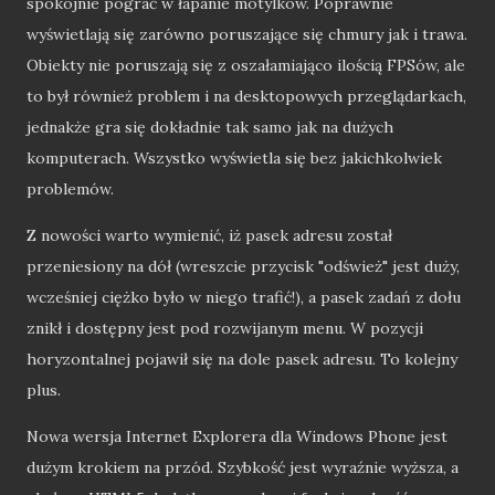
spokojnie pograć w łapanie motylków. Poprawnie
wyświetlają się zarówno poruszające się chmury jak i trawa.
Obiekty nie poruszają się z oszałamiająco ilością FPSów, ale
to był również problem i na desktopowych przeglądarkach,
jednakże gra się dokładnie tak samo jak na dużych
komputerach. Wszystko wyświetla się bez jakichkolwiek
problemów.
Z nowości warto wymienić, iż pasek adresu został
przeniesiony na dół (wreszcie przycisk "odśwież" jest duży,
wcześniej ciężko było w niego trafić!), a pasek zadań z dołu
znikł i dostępny jest pod rozwijanym menu. W pozycji
horyzontalnej pojawił się na dole pasek adresu. To kolejny
plus.
Nowa wersja Internet Explorera dla Windows Phone jest
dużym krokiem na przód. Szybkość jest wyraźnie wyższa, a