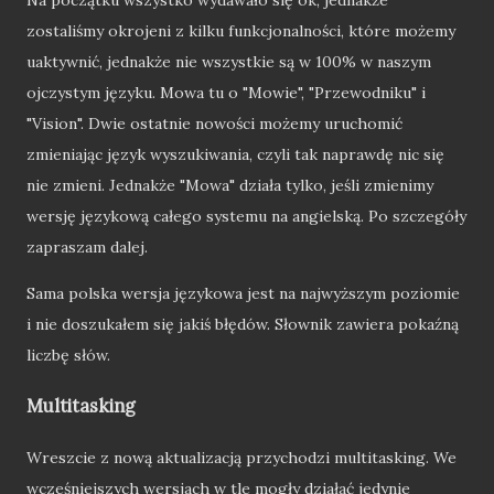
zostaliśmy okrojeni z kilku funkcjonalności, które możemy
uaktywnić, jednakże nie wszystkie są w 100% w naszym
ojczystym języku. Mowa tu o "Mowie", "Przewodniku" i
"Vision". Dwie ostatnie nowości możemy uruchomić
zmieniając język wyszukiwania, czyli tak naprawdę nic się
nie zmieni. Jednakże "Mowa" działa tylko, jeśli zmienimy
wersję językową całego systemu na angielską. Po szczegóły
zapraszam dalej.
Sama polska wersja językowa jest na najwyższym poziomie
i nie doszukałem się jakiś błędów. Słownik zawiera pokaźną
liczbę słów.
Multitasking
Wreszcie z nową aktualizacją przychodzi multitasking. We
wcześniejszych wersjach w tle mogły działać jedynie