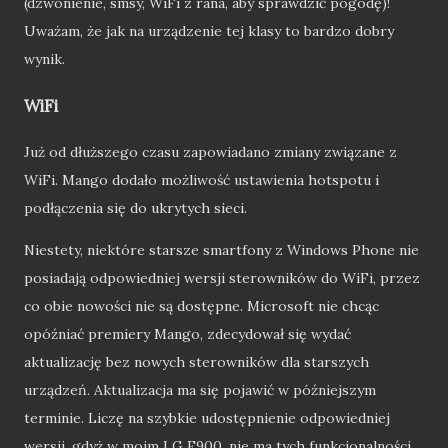
(dzwonienie, smsy, WiFi z rana, aby sprawdzić pogodę)!
Uważam, że jak na urządzenie tej klasy to bardzo dobry
wynik.
WiFi
Już od dłuższego czasu zapowiadano zmiany związane z
WiFi. Mango dodało możliwość ustawienia hotspotu i
podłączenia się do ukrytych sieci.
Niestety, niektóre starsze smartfony z Windows Phone nie
posiadają odpowiedniej wersji sterowników do WiFi, przez
co obie nowości nie są dostępne. Microsoft nie chcąc
opóźniać premiery Mango, zdecydował się wydać
aktualizację bez nowych sterowników dla starszych
urządzeń. Aktualizacja ma się pojawić w późniejszym
terminie. Liczę na szybkie udostępnienie odpowiedniej
wersji, gdyż w moim LG E900, nie ma tych funkcjonalności.