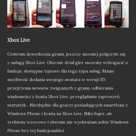
Xbox Live
Centrum dowodzenia grami, jeszcze mocniej połączyło się
z usługą Xbox Live. Obecnie dział gier możemy wzbogacić o
funkcje, dostępne typowo dla tego typu usług. Mamy
możliwość dodania swojego awatara w wersji 3D,
przejrzenia newsów związanych z grami, odbierania
wiadomości z konta Xbox Live, przeglądaniu zaproszeń,
statystyk... Niezbędne dla graczy posiadających smartfona z
Windows Phone i konta na Xbox Live. Niby bajer, ale
zrobiony wzorowo i obecnie nie wyobrażam sobie Windows
Phone bez tej funkcjonaliści.