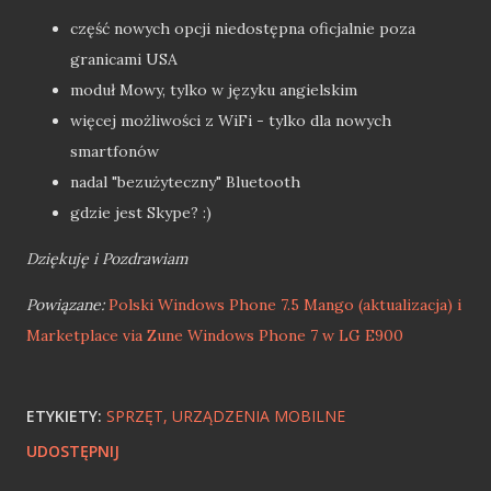
część nowych opcji niedostępna oficjalnie poza
granicami USA
moduł Mowy, tylko w języku angielskim
więcej możliwości z WiFi - tylko dla nowych
smartfonów
nadal "bezużyteczny" Bluetooth
gdzie jest Skype? :)
Dziękuję i Pozdrawiam
Powiązane:
Polski Windows Phone 7.5 Mango (aktualizacja) i
Marketplace via Zune
Windows Phone 7 w LG E900
ETYKIETY:
SPRZĘT
URZĄDZENIA MOBILNE
UDOSTĘPNIJ