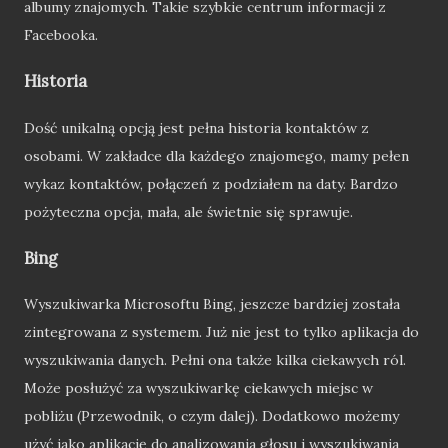
albumy znajomych. Takie szybkie centrum informacji z
Facebooka.
Historia
Dość unikalną opcją jest pełna historia kontaktów z
osobami. W zakładce dla każdego znajomego, mamy pełen
wykaz kontaktów, połączeń z podziałem na daty. Bardzo
pożyteczna opcja, mała, ale świetnie się sprawuje.
Bing
Wyszukiwarka Microsoftu Bing, jeszcze bardziej została
zintegrowana z systemem. Już nie jest to tylko aplikacja do
wyszukiwania danych. Pełni ona także kilka ciekawych ról.
Może posłużyć za wyszukiwarkę ciekawych miejsc w
pobliżu (Przewodnik, o czym dalej). Dodatkowo możemy
użyć jako aplikację do analizowania głosu i wyszukiwania