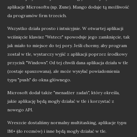
aplikacje Microsoftu (np. Zune). Mango dodaje tą możliwość
da programów firm trzecich.
Wszystko działa prosto i intuicyjnie. W otwartej aplikacji
wciśnięcie klawisz "Wstecz" spowoduje jego zamknięcie, tak
jak miało to miejsce do tej pory. Jeśli chcemy, aby program
został w tle, wystarczy wyjść z aplikacji poprzez środkowy
przycisk "Windows". Od tej chwili dana aplikacja działa w tle
(zostaje spauzowana), ale może wysyłać powiadomienia
typu "push" do okna głównego.
Microsoft dodał także "menadżer zadań", który określa,
jakie aplikację będą mogły działać w tle i korzystać z
nowego API.
Wreszcie dostaliśmy normalny multitasking, aplikacje typu
IM+ (do rozmów) i inne będą mogły działać w tle.