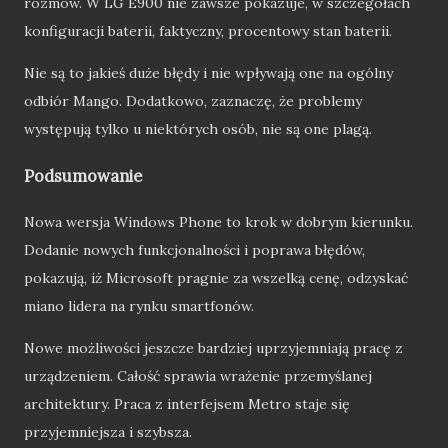
rozmów. W LG E900 nie zawsze pokazuje, w szczegółach
konfiguracji baterii, faktyczny, procentowy stan baterii.
Nie są to jakieś duże błędy i nie wpływają one na ogólny
odbiór Mango. Dodatkowo, zaznaczę, że problemy
występują tylko u niektórych osób, nie są one plagą.
Podsumowanie
Nowa wersja Windows Phone to krok w dobrym kierunku.
Dodanie nowych funkcjonalności i poprawa błędów,
pokazują, iż Microsoft pragnie za wszelką cenę, odzyskać
miano lidera na rynku smartfonów.
Nowe możliwości jeszcze bardziej uprzyjemniają pracę z
urządzeniem. Całość sprawia wrażenie przemyślanej
architektury. Praca z interfejsem Metro staje się
przyjemniejsza i szybsza.