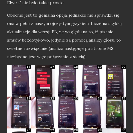
Elwira" nie było takie proste.
Obecnie jest to genialna opcja, jednakże nie sprawdzi się
ona w pełni z naszym ojczystym językiem. Liczę na szybką
aktualizację dla wersji PL, ze względu na to, iż pisanie
smsów bezdotykowo, jedynie za pomocą analizy głosu, to
świetne rozwiązanie (analiza następuje po stronie MS,
niezbędne jest więc połączanie z siecią).