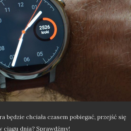
a będzie chciała czasem pobiegać, przejść się
 w ciągu dnia? Sprawdźmy!