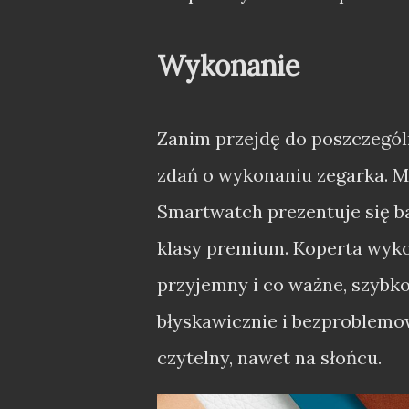
Wykonanie
Zanim przejdę do poszczególn
zdań o wykonaniu zegarka. M
Smartwatch prezentuje się b
klasy premium. Koperta wyko
przyjemny i co ważne, szyb
błyskawicznie i bezproblemow
czytelny, nawet na słońcu.