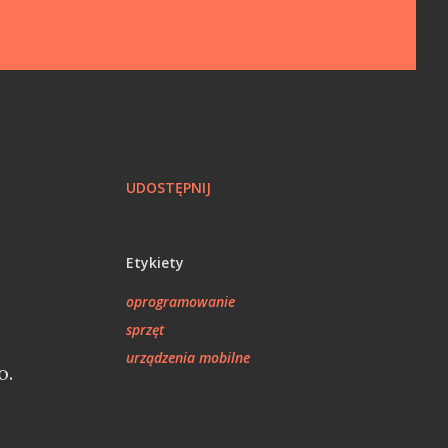
UDOSTĘPNIJ
Etykiety
oprogramowanie
sprzęt
urządzenia mobilne
o.