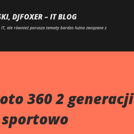
Przejdź do głównej zawartości
I, DJFOXER – IT BLOG
IT, ale również porusza tematy bardzo luźno związane z
oto 360 2 generacj
a sportowo