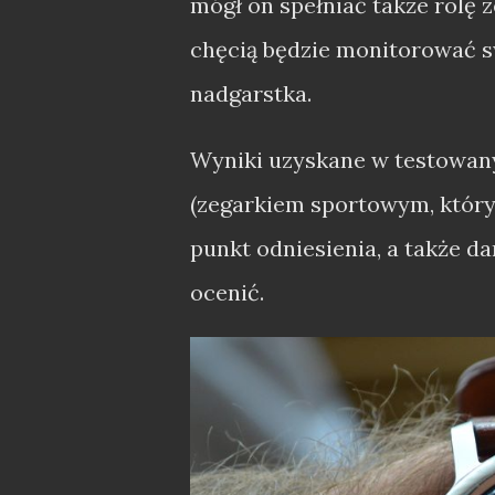
mógł on spełniać także rolę
chęcią będzie monitorować s
nadgarstka.
Wyniki uzyskane w testowa
(zegarkiem sportowym, który
punkt odniesienia, a także 
ocenić.