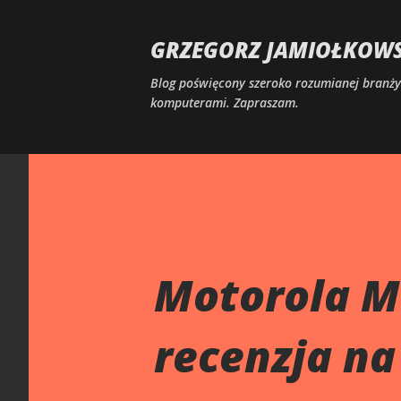
GRZEGORZ JAMIOŁKOWSK
Blog poświęcony szeroko rozumianej branży 
komputerami. Zapraszam.
Motorola M
recenzja n