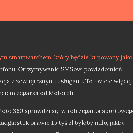
wym smartwatchem, który będzie kupowany jako
artfonu. Otrzymywanie SMSów, powiadomień,
acja z zewnętrznymi usługami. To i wiele więcej
ciem zegarka od Motoroli.
Moto 360 sprawdzi się w roli zegarka sportoweg
adgarstek prawie 1.5 tyś zł byłoby miło, jakby