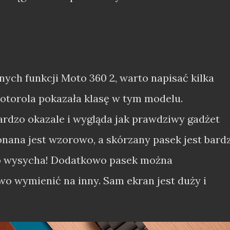
ych funkcji Moto 360 2, warto napisać kilka
otorola pokazała klasę w tym modelu.
ardzo okazale i wygląda jak prawdziwy gadżet
nana jest wzorowo, a skórzany pasek jest bard
ko wysycha! Dodatkowo pasek można
o wymienić na inny. Sam ekran jest duży i