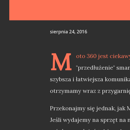
sierpnia 24, 2016
M
oto 360 jest cieka
"przedłużenie" sm
szybsza i łatwiejsza komunik
otrzymamy wraz z przygarnię
Przekonajmy się jednak, jak 
Jeśli wydajemy na sprzęt na n