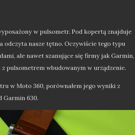
 wyposażony w pulsometr. Pod kopertą znajduje
ka odczyta nasze tętno. Oczywiście tego typu
dami, ale nawet szanujące się firmy jak Garmin,
ki z pulsometrem wbudowanym w urządzenie.
tru w Moto 360, porównałem jego wyniki z
d Garmin 630.