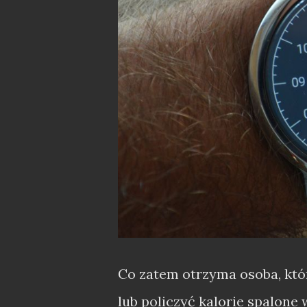
Co zatem otrzyma osoba, któr
lub policzyć kalorie spalone