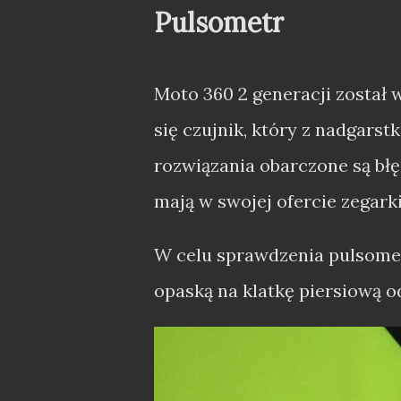
Pulsometr
Moto 360 2 generacji został
się czujnik, który z nadgarst
rozwiązania obarczone są błę
mają w swojej ofercie zegar
W celu sprawdzenia pulsome
opaską na klatkę piersiową o