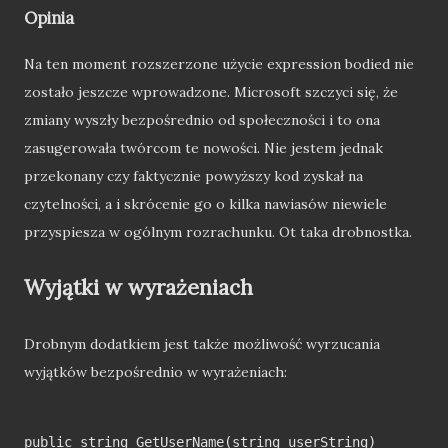
Opinia
Na ten moment rozszerzone użycie expression bodied nie
zostało jeszcze wprowadzone. Microsoft szczyci się, że
zmiany wyszły bezpośrednio od społeczności i to ona
zasugerowała twórcom te nowości. Nie jestem jednak
przekonany czy faktycznie powyższy kod zyskał na
czytelności, a i skrócenie go o kilka nawiasów niewiele
przyspiesza w ogólnym rozrachunku. Ot taka drobnostka.
Wyjątki w wyrażeniach
Drobnym dodatkiem jest także możliwość wyrzucania
wyjątków bezpośrednio w wyrażeniach:
public string GetUserName(string userString)
