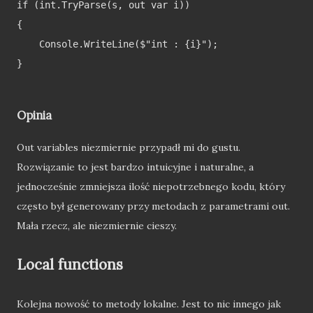
if (int.TryParse(s, out var i))

{

    Console.WriteLine($"int : {i}");

}

Opinia
Out variables niezmiernie przypadł mi do gustu.
Rozwiązanie to jest bardzo intuicyjne i naturalne, a
jednocześnie zmniejsza ilość niepotrzebnego kodu, który
często był generowany przy metodach z parametrami out.
Mała rzecz, ale niezmiernie cieszy.
Local functions
Kolejna nowość to metody lokalne. Jest to nic innego jak