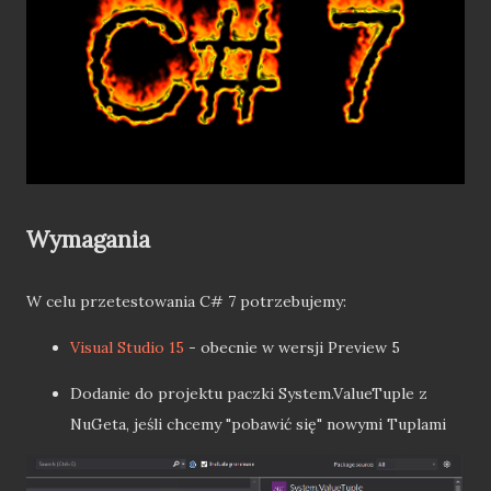
Wymagania
W celu przetestowania C# 7 potrzebujemy:
Visual Studio 15
- obecnie w wersji Preview 5
Dodanie do projektu paczki System.ValueTuple z
NuGeta, jeśli chcemy "pobawić się" nowymi Tuplami