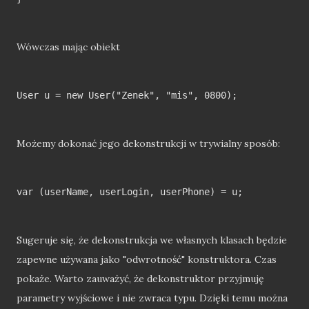
Wówczas mając obiekt
User u = new User("Zenek", "mis", 0800);

Możemy dokonać jego dekonstrukcji w trywialny sposób:
var (userName, userLogin, userPhone) = u;

Sugeruje się, że dekonstrukcja we własnych klasach będzie
zapewne używana jako "odwrotność" konstruktora. Czas
pokaże. Warto zauważyć, że dekonstruktor przyjmuję
parametry wyjściowe i nie zwraca typu. Dzięki temu można