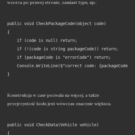
wzorca po prawej stronie, zamiast typu, np.:
public void CheckPackageCode(object code)

{

    if (code is null) return;

    if (!(code is string packageCode)) return;

    if (packageCode is "errorCode") return;

    Console.WriteLine($"correct code: {packageCode}")
}

Konstrukcja w
case
pozwala na więcej, a także
przejrzystość kodu jest wówczas znacznie większa.
public void CheckData(Vehicle vehicle)

{
