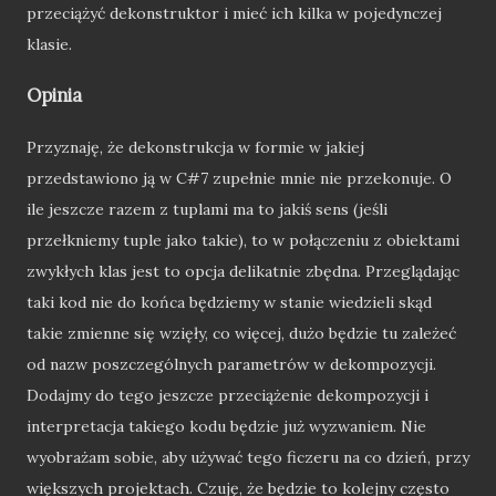
przeciążyć dekonstruktor i mieć ich kilka w pojedynczej
klasie.
Opinia
Przyznaję, że dekonstrukcja w formie w jakiej
przedstawiono ją w C#7 zupełnie mnie nie przekonuje. O
ile jeszcze razem z tuplami ma to jakiś sens (jeśli
przełkniemy tuple jako takie), to w połączeniu z obiektami
zwykłych klas jest to opcja delikatnie zbędna. Przeglądając
taki kod nie do końca będziemy w stanie wiedzieli skąd
takie zmienne się wzięły, co więcej, dużo będzie tu zależeć
od nazw poszczególnych parametrów w dekompozycji.
Dodajmy do tego jeszcze przeciążenie dekompozycji i
interpretacja takiego kodu będzie już wyzwaniem. Nie
wyobrażam sobie, aby używać tego ficzeru na co dzień, przy
większych projektach. Czuję, że będzie to kolejny często