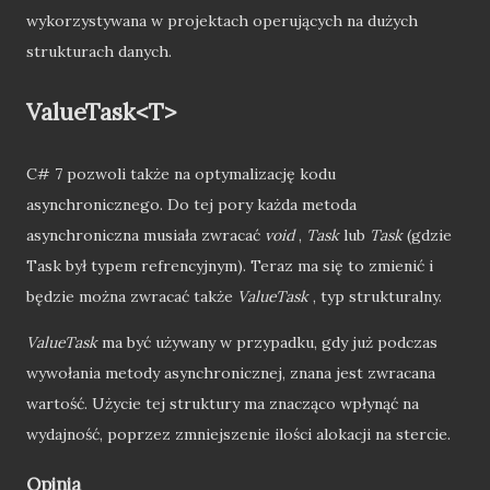
wykorzystywana w projektach operujących na dużych
strukturach danych.
ValueTask<T>
C# 7 pozwoli także na optymalizację kodu
asynchronicznego. Do tej pory każda metoda
asynchroniczna musiała zwracać
void
,
Task
lub
Task
(gdzie
Task był typem refrencyjnym). Teraz ma się to zmienić i
będzie można zwracać także
ValueTask
, typ strukturalny.
ValueTask
ma być używany w przypadku, gdy już podczas
wywołania metody asynchronicznej, znana jest zwracana
wartość. Użycie tej struktury ma znacząco wpłynąć na
wydajność, poprzez zmniejszenie ilości alokacji na stercie.
Opinia