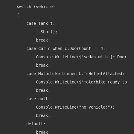
    switch (vehicle)

    {

        case Tank t:

            t.Shot();

            break;

        case Car c when c.DoorCount == 4:

            Console.WriteLine($"sedan with {c.DoorCou
            break;

        case Motorbike b when b.IsHelmetAttached:

            Console.WriteLine($"motorbike ready to go
            break;

        case null:

            Console.WriteLine("no vehicle!");

            break;

        default:

            break;
