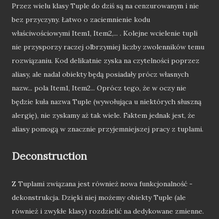
Przez wielu klasy Tuple do dziś są na cenzurowanym i nie
bez przyczyny. Łatwo o zaciemnienie kodu
właściwościowymi Item1, Item2,... . Kolejne wcielenie tupli
nie przysporzy raczej olbrzymiej liczby zwolenników temu
rozwiązaniu. Kod delikatnie zyska na czytelności poprzez
aliasy, ale nadal obiekty będą posiadały prócz własnych
nazw... pola Item1, Item2... Oprócz tego, że w oczy nie
będzie kuła nazwa Tuple (wywołująca u niektórych słuszną
alergię), nie zyskamy aż tak wiele. Faktem jednak jest, że
aliasy pomogą w znacznie przyjemniejszej pracy z tuplami.
Deconstruction
Z Tuplami związana jest również nowa funkcjonalność -
dekonstrukcja. Dzięki niej możemy obiekty Tuple (ale
również i zwykłe klasy) rozdzielić na dedykowane zmienne.