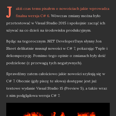
J
akiś czas temu pisałem o nowościach jakie wprowadza
finalna wersja C# 6
. Wówczas zmiany można było
przetestować w Visual Studio 2015 i spokojnie zacząć ich
używać na co dzień na środowisku produkcyjnym.
Będąc na tegorocznym .NET DeveloperDays słynny Jon
Skeet delikatnie musnął nowości w C# 7, pokazując Tuple i
dekompozycję. Pomimo tego opinie o zmianach były dość
podzielone (z przewagą tych negatywnych).
Sprawdźmy zatem całościowo jakie nowości szykują się w
C# 7. Obecnie (gdy piszę te słowa) dostępne jest już
testowe wydanie Visual Studio 15 (Preview 5), a także wraz
z nim podglądowa wersja C# 7.