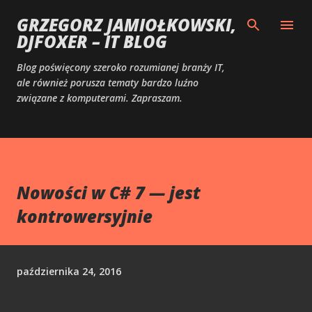
Przejdź do głównej zawartości
GRZEGORZ JAMIOŁKOWSKI,
DJFOXER – IT BLOG
Blog poświęcony szeroko rozumianej branży IT,
ale również porusza tematy bardzo luźno
związane z komputerami. Zapraszam.
Nowości w C# 7 — jest
kontrowersyjnie
października 24, 2016