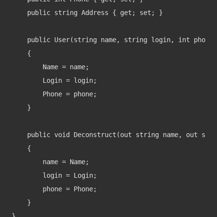
    public string Address { get; set; }

    public User(string name, string login, int phone)

    {

        Name = name;

        Login = login;

        Phone = phone;

    }

    public void Deconstruct(out string name, out stri
    {

        name = Name;

        login = Login;

        phone = Phone;

    }

}
