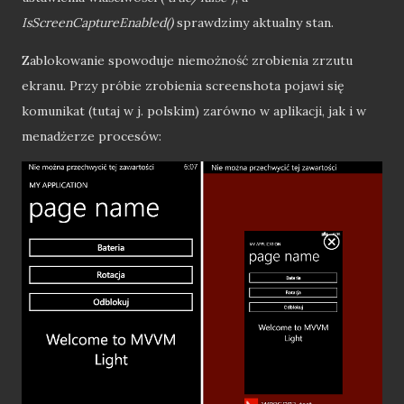
IsScreenCaptureEnabled()
sprawdzimy aktualny stan.
Zablokowanie spowoduje niemożność zrobienia zrzutu
ekranu. Przy próbie zrobienia screenshota pojawi się
komunikat (tutaj w j. polskim) zarówno w aplikacji, jak i w
menadżerze procesów: