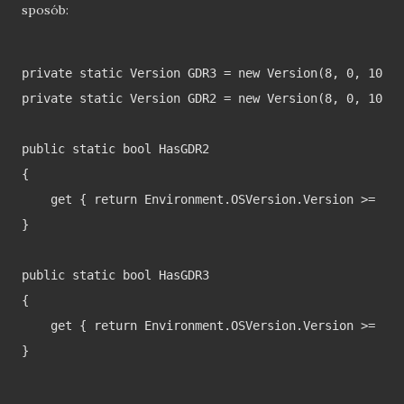
sposób:
private static Version GDR3 = new Version(8, 0, 10492
private static Version GDR2 = new Version(8, 0, 10322
public static bool HasGDR2

{

    get { return Environment.OSVersion.Version >= GDR
}

public static bool HasGDR3

{

    get { return Environment.OSVersion.Version >= GDR
}
