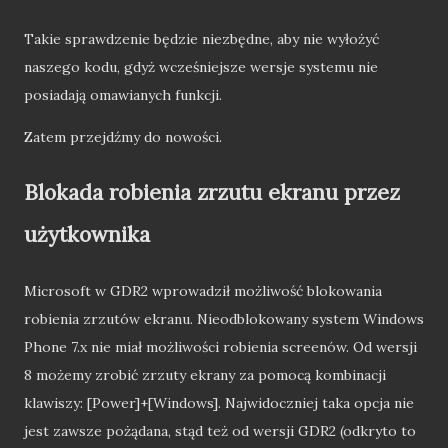
Takie sprawdzenie będzie niezbędne, aby nie wyłożyć
naszego kodu, gdyż wcześniejsze wersje systemu nie
posiadają omawianych funkcji.
Zatem przejdźmy do nowości.
Blokada robienia zrzutu ekranu przez
użytkownika
Microsoft w GDR2 wprowadził możliwość blokowania
robienia zrzutów ekranu. Nieodblokowany system Windows
Phone 7.x nie miał możliwości robienia screenów. Od wersji
8 możemy zrobić zrzuty ekrany za pomocą kombinacji
klawiszy: [Power]+[Windows]. Najwidoczniej taka opcja nie
jest zawsze pożądana, stąd też od wersji GDR2 (odkryto to