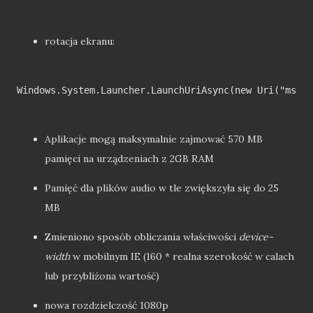
rotacja ekranu:
Windows.System.Launcher.LaunchUriAsync(new Uri("ms-se
Aplikacje mogą maksymalnie zajmować 570 MB
pamięci na urządzeniach z 2GB RAM
Pamięć dla plików audio w tle zwiększyła się do 25
MB
Zmieniono sposób obliczania właściwości
device-
width
w mobilnym IE (160 * realna szerokość w calach
lub przybliżona wartość)
nowa rozdzielczość 1080p