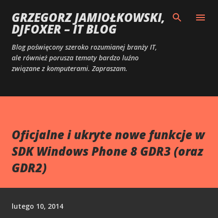
Przejdź do głównej zawartości
GRZEGORZ JAMIOŁKOWSKI,
DJFOXER – IT BLOG
Blog poświęcony szeroko rozumianej branży IT,
ale również porusza tematy bardzo luźno
związane z komputerami. Zapraszam.
Oficjalne i ukryte nowe funkcje w
SDK Windows Phone 8 GDR3 (oraz
GDR2)
lutego 10, 2014