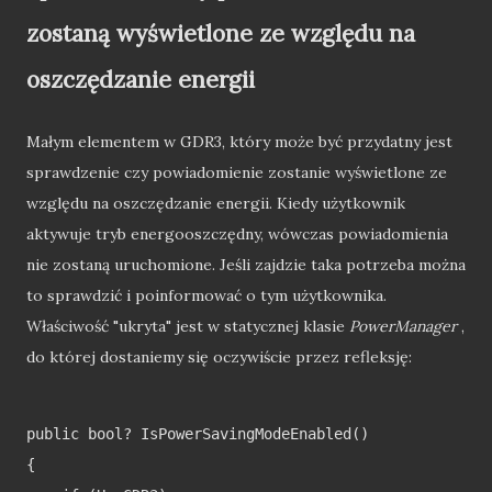
zostaną wyświetlone ze względu na
oszczędzanie energii
Małym elementem w GDR3, który może być przydatny jest
sprawdzenie czy powiadomienie zostanie wyświetlone ze
względu na oszczędzanie energii. Kiedy użytkownik
aktywuje tryb energooszczędny, wówczas powiadomienia
nie zostaną uruchomione. Jeśli zajdzie taka potrzeba można
to sprawdzić i poinformować o tym użytkownika.
Właściwość "ukryta" jest w statycznej klasie
PowerManager
,
do której dostaniemy się oczywiście przez refleksję:
public bool? IsPowerSavingModeEnabled()

{
