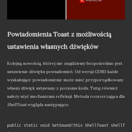
Powiadomienia Toast z możliwością
ustawienia własnych dźwięków
Kolejną nowością, której nie znajdziemy bezpośrednio jest
ustawienie dźwięku powiadomień. Od wersji GDR3 każde
wyskakujące powiadomienie może mieć przyporządkowany
własny dźwięk ustawiany z poziomu kodu. Tutaj również
należy użyć mechanizmu refleksji. Metoda rozszerzająca dla
ShellToast
wygląda następująco:
public static void SetSound(this ShellToast shellToas