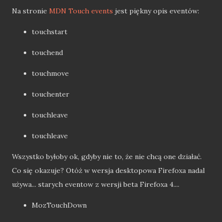
Na stronie
MDN Touch events
jest piękny opis eventów:
touchstart
touchend
touchmove
touchenter
touchleave
touchleave
Wszystko byłoby ok, gdyby nie to, że nie chcą one działać.
Co się okazuje? Otóż w wersja desktopowa Firefoxa nadal
używa... starych eventow z wersji beta Firefoxa 4....
MozTouchDown