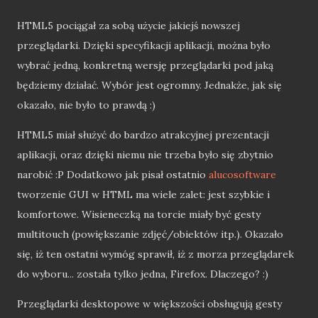
HTML5 pociągał za sobą użycie jakiejś nowszej
przeglądarki. Dzięki specyfikacji aplikacji, można było
wybrać jedną, konkretną wersję przeglądarki pod jaką
będziemy działać. Wybór jest ogromny. Jednakże, jak się
okazało, nie było to prawdą :)
HTML5 miał służyć do bardzo atrakcyjnej prezentacji
aplikacji, oraz dzięki niemu nie trzeba było się zbytnio
narobić :P Dodatkowo jak pisał ostatnio
alucosoftware
tworzenie GUI w HTML ma wiele zalet: jest szybkie i
komfortowe. Wisieneczką na torcie miały być gesty
multitouch (powiększanie zdjęć/obiektów itp.). Okazało
się, iż ten ostatni wymóg sprawił, iż z morza przeglądarek
do wyboru... została tylko jedna, Firefox. Dlaczego? :)
Przeglądarki desktopowe w większości obsługują gesty