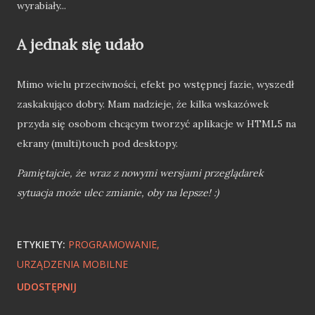
wyrabiały...
A jednak się udało
Mimo wielu przeciwności, efekt po wstępnej fazie, wyszedł
zaskakująco dobry. Mam nadzieje, że kilka wskazówek
przyda się osobom chcącym tworzyć aplikacje w HTML5 na
ekrany (multi)touch pod desktopy.
Pamiętajcie, że wraz z nowymi wersjami przeglądarek
sytuacja może ulec zmianie, oby na lepsze! :)
ETYKIETY:
PROGRAMOWANIE
URZĄDZENIA MOBILNE
UDOSTĘPNIJ