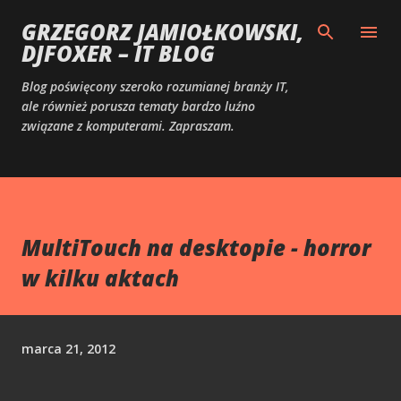
Przejdź do głównej zawartości
GRZEGORZ JAMIOŁKOWSKI,
DJFOXER – IT BLOG
Blog poświęcony szeroko rozumianej branży IT,
ale również porusza tematy bardzo luźno
związane z komputerami. Zapraszam.
MultiTouch na desktopie - horror
w kilku aktach
marca 21, 2012