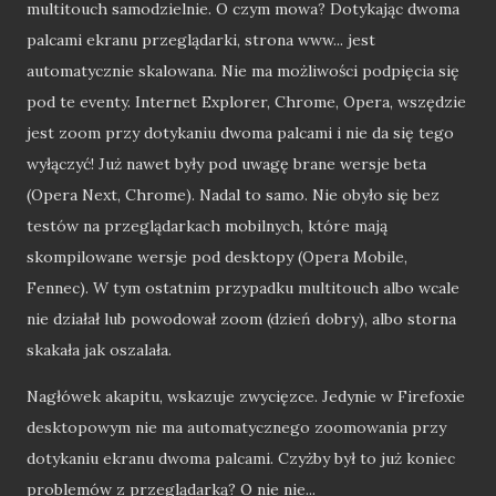
multitouch samodzielnie. O czym mowa? Dotykając dwoma
palcami ekranu przeglądarki, strona www... jest
automatycznie skalowana. Nie ma możliwości podpięcia się
pod te eventy. Internet Explorer, Chrome, Opera, wszędzie
jest zoom przy dotykaniu dwoma palcami i nie da się tego
wyłączyć! Już nawet były pod uwagę brane wersje beta
(Opera Next, Chrome). Nadal to samo. Nie obyło się bez
testów na przeglądarkach mobilnych, które mają
skompilowane wersje pod desktopy (Opera Mobile,
Fennec). W tym ostatnim przypadku multitouch albo wcale
nie działał lub powodował zoom (dzień dobry), albo storna
skakała jak oszalała.
Nagłówek akapitu, wskazuje zwycięzce. Jedynie w Firefoxie
desktopowym nie ma automatycznego zoomowania przy
dotykaniu ekranu dwoma palcami. Czyżby był to już koniec
problemów z przeglądarką? O nie nie...