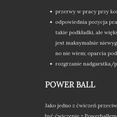
przerwy w pracy przy k
odpowiednia pozycja pra
takie podkładki, ale wię
jest maksymalnie niewygo
no nie wiem; oparcia pod
rozgrzanie nadgarstka/p
POWER BALL
Jako jedno z ćwiczeń przeci
być ćwiczenie z Powerballem