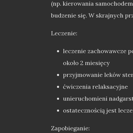
(np. kierowania samochodem)
budzenie się. W skrajnych pr
Leczenie:
leczenie zachowawcze po
około 2 miesięcy
przyjmowanie leków st
ćwiczenia relaksacyjne
unieruchomieni nadgars
ostatecznością jest lecz
Zapobieganie: