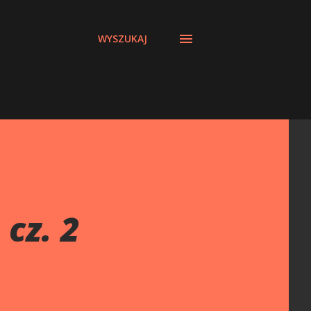
WYSZUKAJ
cz. 2