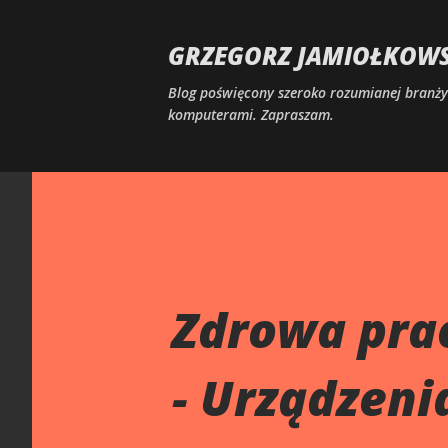
GRZEGORZ JAMIOŁKOWSK
Blog poświęcony szeroko rozumianej branży 
komputerami. Zapraszam.
Zdrowa prac
- Urządzen