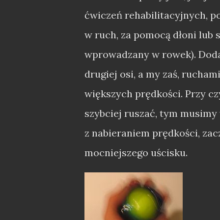
ćwiczeń rehabilitacyjnych, po
w ruch, za pomocą dłoni lub 
wprowadzany w rowek). Doda
drugiej osi, a my zaś, rucha
większych prędkości. Przy cz
szybciej ruszać, tym musimy
z nabieraniem prędkości, zac
mocniejszego uścisku.