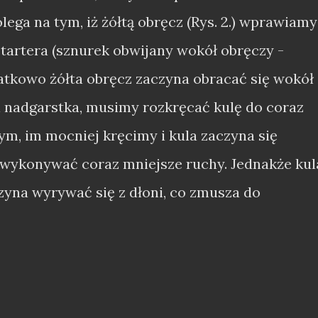
lega na tym, iż żółtą obręcz (Rys. 2.) wprawiamy
startera (sznurek obwijany wokół obręczy -
tkowo żółta obręcz zaczyna obracać się wokół
mi nadgarstka, musimy rozkręcać kulę do coraz
ym, im mocniej kręcimy i kula zaczyna się
 wykonywać coraz mniejsze ruchy. Jednakże kul
zyna wyrywać się z dłoni, co zmusza do