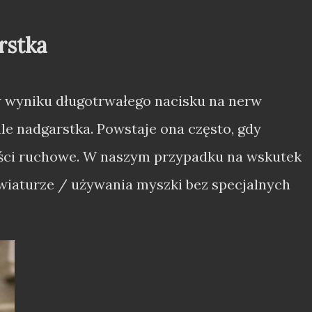
rstka
 wyniku długotrwałego nacisku na nerw
le nadgarstka. Powstaje ona często, gdy
ci ruchowe. W naszym przypadku na wskutek
awiaturze / używania myszki bez specjalnych