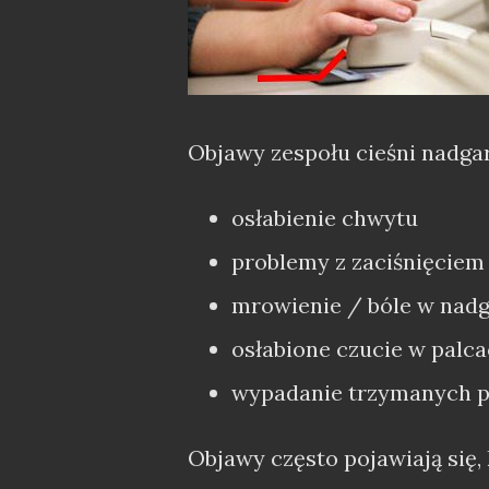
Objawy zespołu cieśni nadgar
osłabienie chwytu
problemy z zaciśnięciem 
mrowienie / bóle w nadg
osłabione czucie w palc
wypadanie trzymanych p
Objawy często pojawiają się,