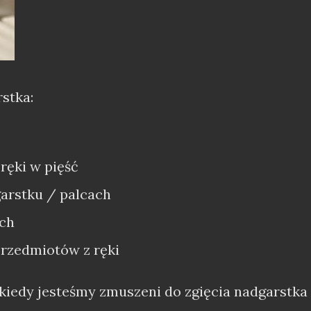
stka:
ręki w pięść
arstku / palcach
ach
rzedmiotów z ręki
 kiedy jesteśmy zmuszeni do zgięcia nadgarstka