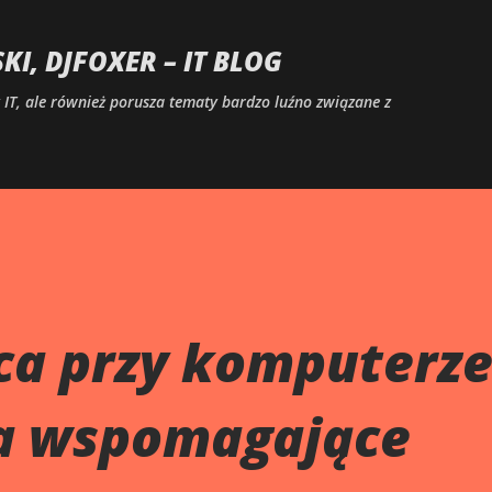
Przejdź do głównej zawartości
I, DJFOXER – IT BLOG
IT, ale również porusza tematy bardzo luźno związane z
a przy komputerze 
ia wspomagające