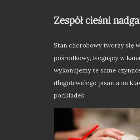
Zespół cieśni nadga
Stan chorobowy tworzy się w
pośrodkowy, biegnący w kana
wykonujemy te same czynnoś
długotrwałego pisania na kl
podkładek.