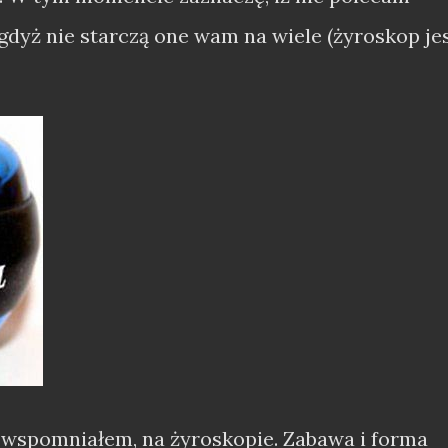
 gdyż nie starczą one wam na wiele (żyroskop je
uż wspomniałem, na żyroskopie. Zabawa i forma